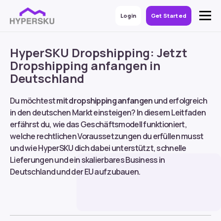
Login
Get Started
HyperSKU Dropshipping: Jetzt
Dropshipping anfangen in
Deutschland
Du möchtest
mit dropshipping anfangen
und erfolgreich
in den deutschen Markt einsteigen? In diesem Leitfaden
erfährst du, wie das Geschäftsmodell funktioniert,
welche rechtlichen Voraussetzungen du erfüllen musst
und wie HyperSKU dich dabei unterstützt, schnelle
Lieferungen und ein skalierbares Business in
Deutschland und der EU aufzubauen.