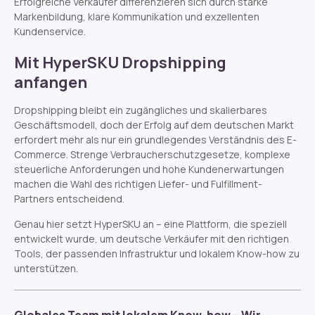
Erfolgreiche Verkäufer differenzieren sich durch starke
Markenbildung, klare Kommunikation und exzellenten
Kundenservice.
Mit HyperSKU Dropshipping
anfangen
Dropshipping bleibt ein zugängliches und skalierbares
Geschäftsmodell, doch der Erfolg auf dem deutschen Markt
erfordert mehr als nur ein grundlegendes Verständnis des E-
Commerce. Strenge Verbraucherschutzgesetze, komplexe
steuerliche Anforderungen und hohe Kundenerwartungen
machen die Wahl des richtigen Liefer- und Fulfillment-
Partners entscheidend.
Genau hier setzt HyperSKU an – eine Plattform, die speziell
entwickelt wurde, um deutsche Verkäufer mit den richtigen
Tools, der passenden Infrastruktur und lokalem Know-how zu
unterstützen.