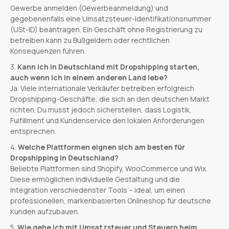
Gewerbe anmelden (Gewerbeanmeldung) und
gegebenenfalls eine Umsatzsteuer-Identifikationsnummer
(USt-ID) beantragen. Ein Geschäft ohne Registrierung zu
betreiben kann zu Bußgeldern oder rechtlichen
Konsequenzen führen.
Kann ich in Deutschland mit Dropshipping starten,
auch wenn ich in einem anderen Land lebe?
Ja. Viele internationale Verkäufer betreiben erfolgreich
Dropshipping-Geschäfte, die sich an den deutschen Markt
richten. Du musst jedoch sicherstellen, dass Logistik,
Fulfillment und Kundenservice den lokalen Anforderungen
entsprechen.
Welche Plattformen eignen sich am besten für
Dropshipping in Deutschland?
Beliebte Plattformen sind Shopify, WooCommerce und Wix.
Diese ermöglichen individuelle Gestaltung und die
Integration verschiedenster Tools – ideal, um einen
professionellen, markenbasierten Onlineshop für deutsche
Kunden aufzubauen.
Wie gehe ich mit Umsatzsteuer und Steuern beim