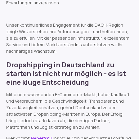
Erwartungen anzupassen.
Unser kontinuierliches Engagement für die DACH-Region
zeigt: Wir verstehen Ihre Anforderungen – und helfen Ihnen,
sie zu erfüllen. Mit der passenden Infrastruktur, exzellentem
Service und tiefem Marktverständnis unterstützen wir Ihr
nachhaltiges Wachstum.
Dropshipping in Deutschland zu
starten ist nicht nur möglich – es ist
eine kluge Entscheidung
Mit einem wachsenden E-Commerce-Markt, hoher Kaufkraft
und Verbrauchern, die Geschwindigkeit, Transparenz und
Zuverlässigkeit schätzen, gehört Deutschland zu den
attraktivsten Dropshipping-Märkten in Europa. Der Erfolg
hängt jedoch stark davon ab, die richtigen Partner,
Plattformen und Logistikstrategien zu wählen.
Hier kommt
HyperSKU
ins Spiel: Von der Produktbeschaffung