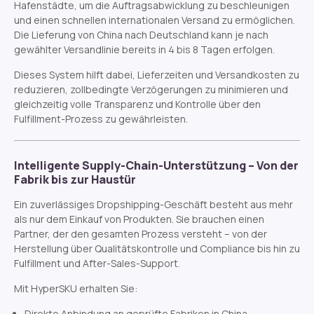
Hafenstädte, um die Auftragsabwicklung zu beschleunigen
und einen schnellen internationalen Versand zu ermöglichen.
Die Lieferung von China nach Deutschland kann je nach
gewählter Versandlinie bereits in 4 bis 8 Tagen erfolgen.
Dieses System hilft dabei, Lieferzeiten und Versandkosten zu
reduzieren, zollbedingte Verzögerungen zu minimieren und
gleichzeitig volle Transparenz und Kontrolle über den
Fulfillment-Prozess zu gewährleisten.
Intelligente Supply-Chain-Unterstützung – Von der
Fabrik bis zur Haustür
Ein zuverlässiges Dropshipping-Geschäft besteht aus mehr
als nur dem Einkauf von Produkten. Sie brauchen einen
Partner, der den gesamten Prozess versteht – von der
Herstellung über Qualitätskontrolle und Compliance bis hin zu
Fulfillment und After-Sales-Support.
Mit HyperSKU erhalten Sie:
Direkte Anbindung an geprüfte Fabriken in China