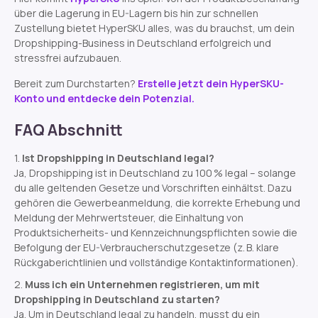
über die Lagerung in EU-Lagern bis hin zur schnellen
Zustellung bietet HyperSKU alles, was du brauchst, um dein
Dropshipping-Business in Deutschland erfolgreich und
stressfrei aufzubauen.
Bereit zum Durchstarten?
Erstelle jetzt dein HyperSKU-
Konto und entdecke dein Potenzial.
FAQ Abschnitt
Ist Dropshipping in Deutschland legal?
Ja, Dropshipping ist in Deutschland zu 100 % legal – solange
du alle geltenden Gesetze und Vorschriften einhältst. Dazu
gehören die Gewerbeanmeldung, die korrekte Erhebung und
Meldung der Mehrwertsteuer, die Einhaltung von
Produktsicherheits- und Kennzeichnungspflichten sowie die
Befolgung der EU-Verbraucherschutzgesetze (z. B. klare
Rückgaberichtlinien und vollständige Kontaktinformationen).
Muss ich ein Unternehmen registrieren, um mit
Dropshipping in Deutschland zu starten?
Ja. Um in Deutschland legal zu handeln, musst du ein