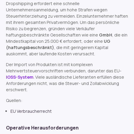
Dropshipping erfordert eine schnelle
Unternehmensanmeldung, um hohe Strafen wegen
Steuerhinterziehung zu vermeiden. Einzelunternehmer haften
mit ihrem gesamten Privatvermögen. Um das persönliche
Risiko zu begrenzen, gründen viele Verkäufer
haftungsbeschränkte Gesellschaften wie eine
GmbH
, die ein
Mindestkapital von 25.000 € erfordert, oder eine
UG
(haftungsbeschränkt)
, die mit geringerem Kapital
auskommt, aber laufende Kosten verursacht.
Der Import von Produkten ist mit komplexen
Mehrwertsteuervorschriften verbunden, darunter das EU-
IOSS-System
. Viele ausländische Lieferanten erfüllen diese
Anforderungen nicht, was die Steuer- und Zollabwicklung
erschwert.
Quellen:
EU Verbraucherrecht
Operative Herausforderungen