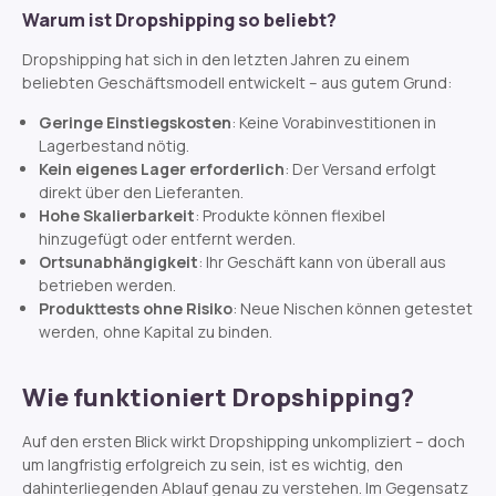
Warum ist Dropshipping so beliebt?
Dropshipping hat sich in den letzten Jahren zu einem
beliebten Geschäftsmodell entwickelt – aus gutem Grund:
Geringe Einstiegskosten
: Keine Vorabinvestitionen in
Lagerbestand nötig.
Kein eigenes Lager erforderlich
: Der Versand erfolgt
direkt über den Lieferanten.
Hohe Skalierbarkeit
: Produkte können flexibel
hinzugefügt oder entfernt werden.
Ortsunabhängigkeit
: Ihr Geschäft kann von überall aus
betrieben werden.
Produkttests ohne Risiko
: Neue Nischen können getestet
werden, ohne Kapital zu binden.
Wie funktioniert Dropshipping?
Auf den ersten Blick wirkt Dropshipping unkompliziert – doch
um langfristig erfolgreich zu sein, ist es wichtig, den
dahinterliegenden Ablauf genau zu verstehen. Im Gegensatz