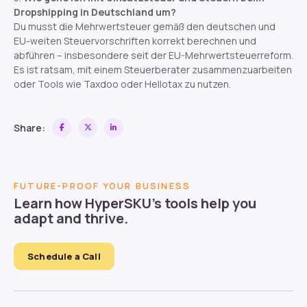
Dropshipping in Deutschland um?
Du musst die Mehrwertsteuer gemäß den deutschen und
EU-weiten Steuervorschriften korrekt berechnen und
abführen – insbesondere seit der EU-Mehrwertsteuerreform.
Es ist ratsam, mit einem Steuerberater zusammenzuarbeiten
oder Tools wie Taxdoo oder Hellotax zu nutzen.
Share:
FUTURE-PROOF YOUR BUSINESS
Learn how HyperSKU’s tools help you
adapt and thrive.
Schedule a Call