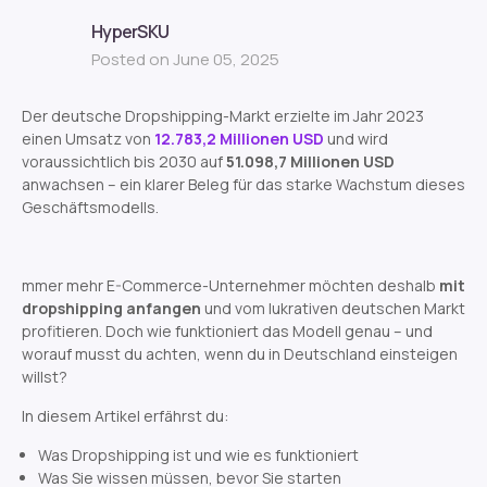
HyperSKU
Posted on June 05, 2025
Der deutsche Dropshipping-Markt erzielte im Jahr 2023
einen Umsatz von
12.783,2 Millionen USD
und wird
voraussichtlich bis 2030 auf
51.098,7 Millionen USD
anwachsen – ein klarer Beleg für das starke Wachstum dieses
Geschäftsmodells.
mmer mehr E-Commerce-Unternehmer möchten deshalb
mit
dropshipping anfangen
und vom lukrativen deutschen Markt
profitieren. Doch wie funktioniert das Modell genau – und
worauf musst du achten, wenn du in Deutschland einsteigen
willst?
In diesem Artikel erfährst du:
Was Dropshipping ist und wie es funktioniert
Was Sie wissen müssen, bevor Sie starten