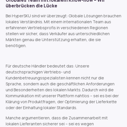
Globales Team mit lokalem Know-how – Wir
überbrücken die Lücke
Bei HyperSKU sind wir überzeugt: Globale Lösungen brauchen
lokales Verständnis. Mit einem internationalen Team aus
erfahrenen Vertriebsprofis in verschiedenen Regionen
stellen wir sicher, dass Verkäufer aus unterschiedlichen
Märkten genau die Unterstützung erhalten, die sie
benötigen.
Für deutsche Händler bedeutet das: Unsere
deutschsprachigen Vertriebs- und
Kundenbetreuungsspezialisten kennen nicht nur die
Sprache, sondern auch die geschäftlichen Anforderungen
und Besonderheiten des lokalen Markts. Dadurch wird die
Kommunikation mit unserer Plattform nahtlos – sei es bei der
Klärung von Produktfragen, der Optimierung der Lieferkette
oder der Einhaltung lokaler Standards.
Manche argumentieren, dass die Zusammenarbeit mit
lokalen Lieferanten sicherer sei – sei es wegen